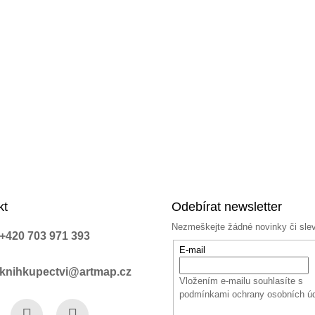
kt
Odebírat newsletter
Nezmeškejte žádné novinky či sle
+420 703 971 393
E-mail
knihkupectvi@artmap.cz
Vložením e-mailu souhlasíte s
podmínkami ochrany osobních ú