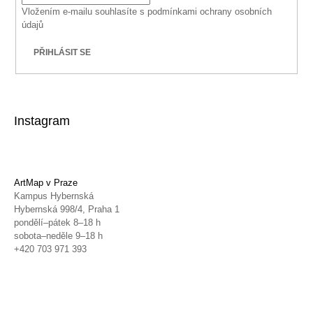
Vložením e-mailu souhlasíte s
podmínkami ochrany osobních
údajů
PŘIHLÁSIT SE
Instagram
ArtMap v Praze
Kampus Hybernská
Hybernská 998/4, Praha 1
pondělí–pátek 8–18 h
sobota–neděle 9–18 h
+420 703 971 393