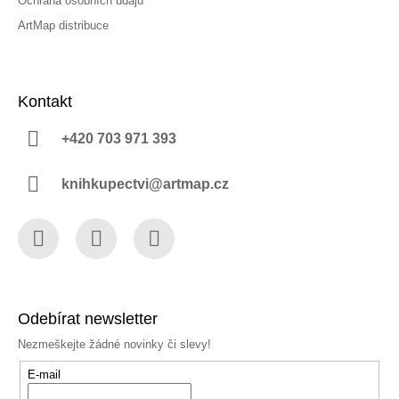
Ochrana osobních údajů
ArtMap distribuce
Kontakt
+420 703 971 393
knihkupectvi@artmap.cz
Facebook
Instagram
YouTube
Odebírat newsletter
Nezmeškejte žádné novinky či slevy!
E-mail