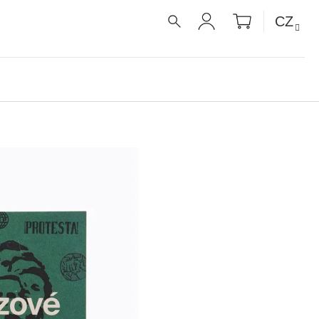
NÁKUPNÍ
CZ
KOŠÍK
HLEDAT
PŘIHLÁŠENÍ
É RECEPTY PRO