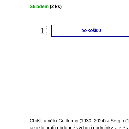
200 Kč
Měrná
Skladem
(2 ks)
cena:
DO KOŠÍKU
Chilští umělci Guillermo (1930–2024) a Sergio 
jakožto bratři obdobné výchozí podmínky, ale Pr