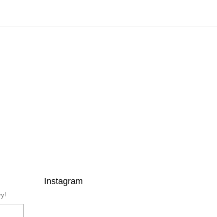
Instagram
vy!