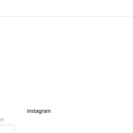
Instagram
vy!