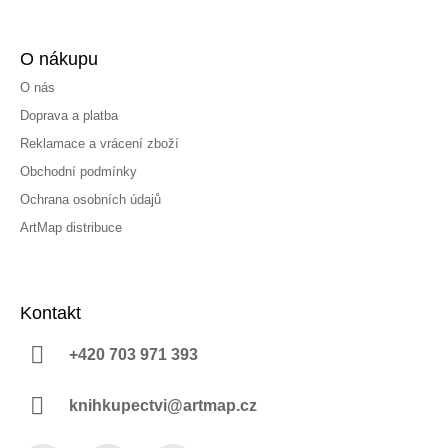
O nákupu
O nás
Doprava a platba
Reklamace a vrácení zboží
Obchodní podmínky
Ochrana osobních údajů
ArtMap distribuce
Kontakt
+420 703 971 393
knihkupectvi@artmap.cz