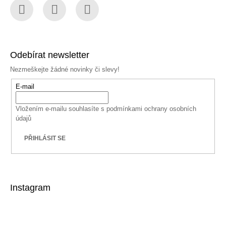
Facebook
Instagram
YouTube
Odebírat newsletter
Nezmeškejte žádné novinky či slevy!
E-mail
Vložením e-mailu souhlasíte s
podmínkami ochrany osobních
údajů
PŘIHLÁSIT SE
Instagram