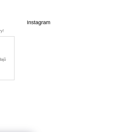
Instagram
vy!
dajů