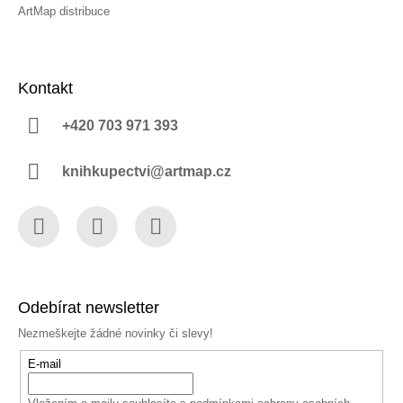
ArtMap distribuce
Kontakt
+420 703 971 393
knihkupectvi@artmap.cz
Facebook
Instagram
YouTube
Odebírat newsletter
Nezmeškejte žádné novinky či slevy!
E-mail