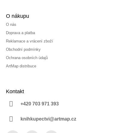
O nákupu
O nás
Doprava a platba
Reklamace a vrácení zboží
Obchodní podmínky
Ochrana osobních údajů
ArtMap distribuce
Kontakt
+420 703 971 393
knihkupectvi@artmap.cz