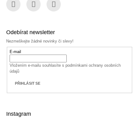
Facebook
Instagram
YouTube
Odebírat newsletter
Nezmeškejte žádné novinky či slevy!
E-mail
Vložením e-mailu souhlasíte s
podmínkami ochrany osobních
údajů
PŘIHLÁSIT SE
Instagram