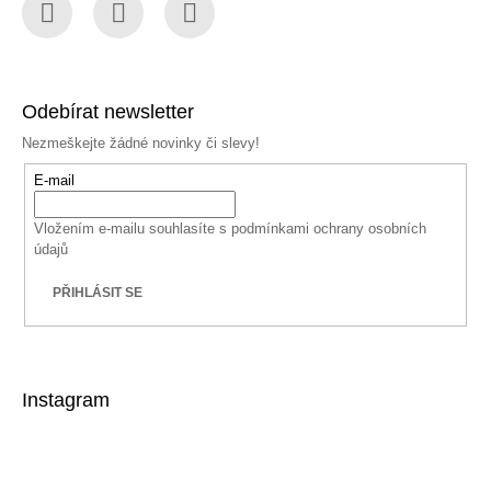
Facebook
Instagram
YouTube
Odebírat newsletter
Nezmeškejte žádné novinky či slevy!
E-mail
Vložením e-mailu souhlasíte s
podmínkami ochrany osobních
údajů
PŘIHLÁSIT SE
Instagram