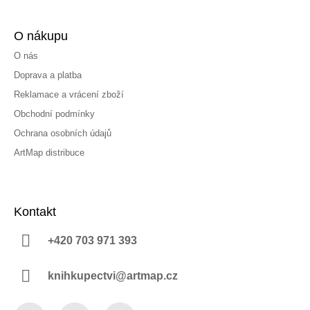
O nákupu
O nás
Doprava a platba
Reklamace a vrácení zboží
Obchodní podmínky
Ochrana osobních údajů
ArtMap distribuce
Kontakt
+420 703 971 393
knihkupectvi@artmap.cz