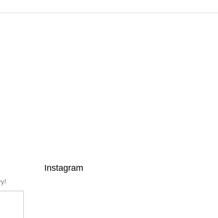
Instagram
vy!