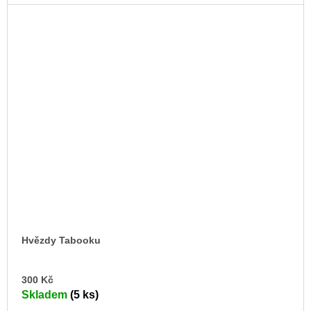
Hvězdy Tabooku
DO
300 Kč
KO
Skladem
(5 ks)