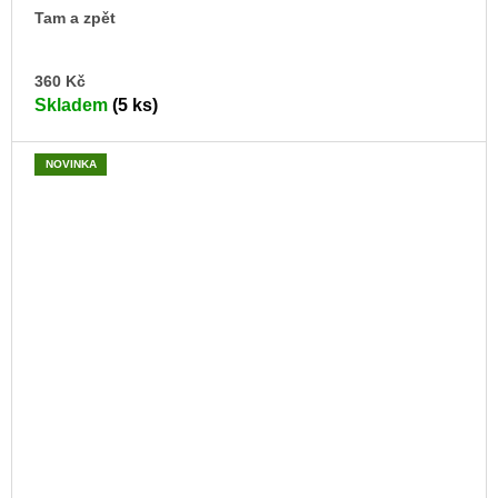
Tam a zpět
DO
360 Kč
KO
Skladem
(5 ks)
NOVINKA