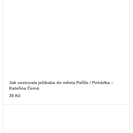
Jak cestovala ježibaba do města Paříže / Pohádka –
Kateřina Černá
35 Kč