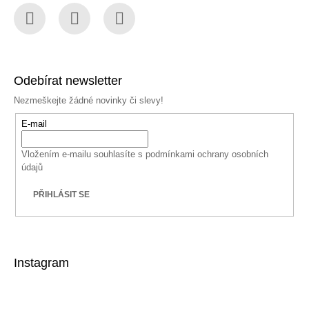
Facebook
Instagram
YouTube
Odebírat newsletter
Nezmeškejte žádné novinky či slevy!
E-mail
Vložením e-mailu souhlasíte s
podmínkami ochrany osobních
údajů
PŘIHLÁSIT SE
Instagram