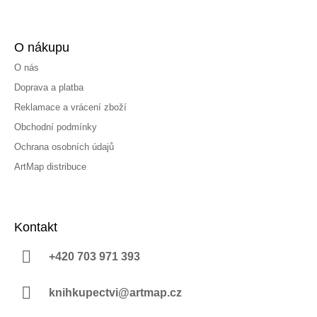
O nákupu
O nás
Doprava a platba
Reklamace a vrácení zboží
Obchodní podmínky
Ochrana osobních údajů
ArtMap distribuce
Kontakt
+420 703 971 393
knihkupectvi@artmap.cz