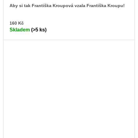
Aby si tak Františka Kroupová vzala Františka Kroupu!
DO
160 Kč
KO
Skladem
(>5 ks)