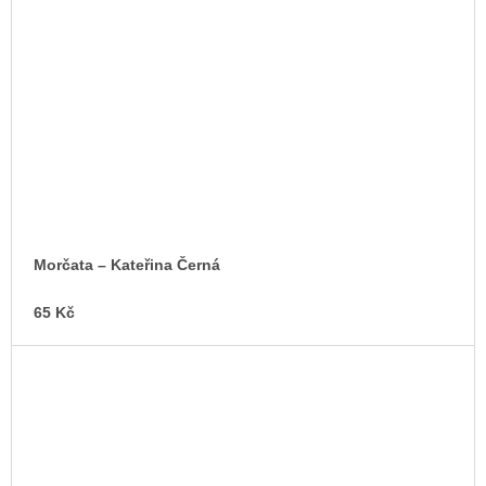
Morčata – Kateřina Černá
65 Kč