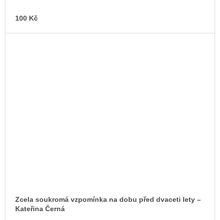
100 Kč
Zcela soukromá vzpomínka na dobu před dvaceti lety –⁠
Kateřina Černá