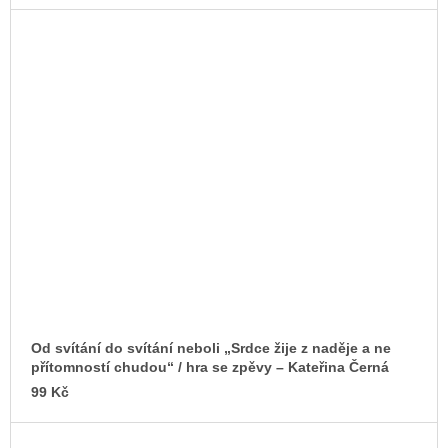
Od svítání do svítání neboli „Srdce žije z naděje a ne
přítomností chudou“ / hra se zpěvy – Kateřina Černá
99 Kč