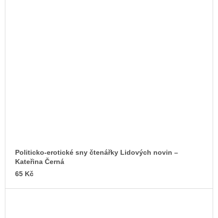
Politicko-erotické sny čtenářky Lidových novin –
Kateřina Černá
65 Kč