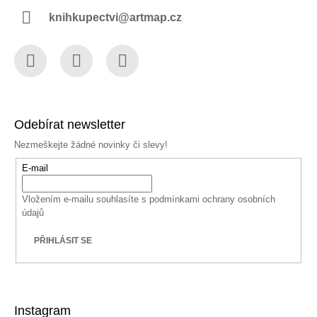
knihkupectvi@artmap.cz
Facebook
Instagram
YouTube
Odebírat newsletter
Nezmeškejte žádné novinky či slevy!
E-mail
Vložením e-mailu souhlasíte s
podmínkami ochrany osobních
údajů
PŘIHLÁSIT SE
Instagram