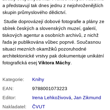
a představují tak dnes jednu z nejohroženějších
skupin průmyslového dědictví.
Studie doprovázejí dobové fotografie a plány ze
sbírek českých a slovenských muzeí, galerií,
tiskových agentur a osobních archivů, z nichž
řada je publikována vůbec poprvé. Současnou
situaci mezních okamžiků pozoruhodné
architektonické vrstvy pak dokumentuje unikátní
fotografická esej
Viktora Máchy
.
Kategorie
:
Knihy
EAN
:
9788001073223
Editor
:
Irena Lehkoživová
,
Jan Zikmund
Nakladatel
:
ČVUT