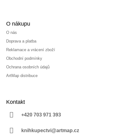
O nákupu
O nás
Doprava a platba
Reklamace a vrácení zboží
Obchodní podmínky
Ochrana osobních údajů
ArtMap distribuce
Kontakt
+420 703 971 393
knihkupectvi@artmap.cz