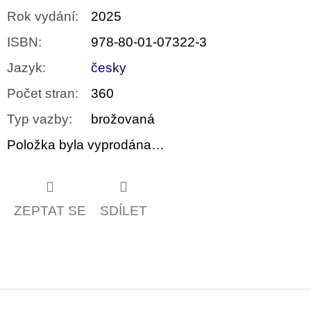
Rok vydání
:
2025
ISBN
:
978-80-01-07322-3
Jazyk
:
česky
Počet stran
:
360
Typ vazby
:
brožovaná
Položka byla vyprodána…
ZEPTAT SE
SDÍLET