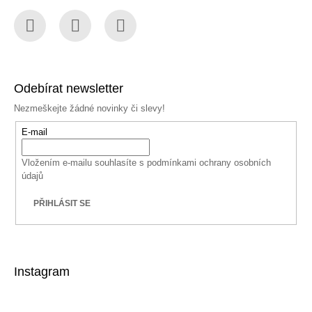
Facebook
Instagram
YouTube
Odebírat newsletter
Nezmeškejte žádné novinky či slevy!
E-mail
Vložením e-mailu souhlasíte s
podmínkami ochrany osobních
údajů
PŘIHLÁSIT SE
Instagram