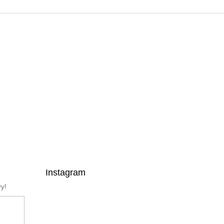
Instagram
vy!