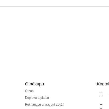
Z
á
p
a
t
í
O nákupu
Konta
O nás
Doprava a platba
Reklamace a vrácení zboží