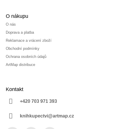
O nákupu
O nás
Doprava a platba
Reklamace a vrácení zboží
Obchodní podmínky
Ochrana osobních údajů
ArtMap distribuce
Kontakt
+420 703 971 393
knihkupectvi@artmap.cz