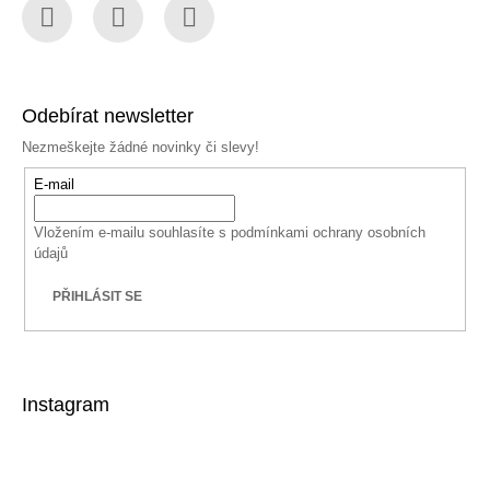
Facebook
Instagram
YouTube
Odebírat newsletter
Nezmeškejte žádné novinky či slevy!
E-mail
Vložením e-mailu souhlasíte s
podmínkami ochrany osobních
údajů
PŘIHLÁSIT SE
Instagram