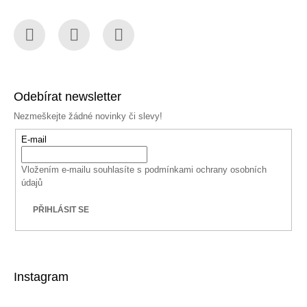
Facebook
Instagram
YouTube
Odebírat newsletter
Nezmeškejte žádné novinky či slevy!
E-mail
Vložením e-mailu souhlasíte s
podmínkami ochrany osobních
údajů
PŘIHLÁSIT SE
Instagram