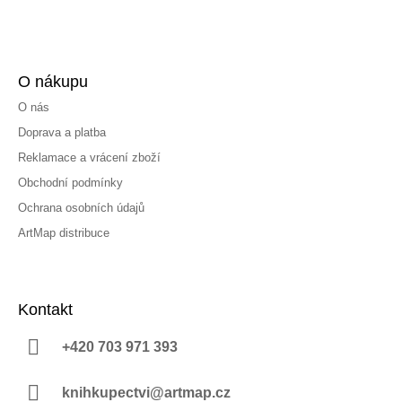
O nákupu
O nás
Doprava a platba
Reklamace a vrácení zboží
Obchodní podmínky
Ochrana osobních údajů
ArtMap distribuce
Kontakt
+420 703 971 393
knihkupectvi@artmap.cz