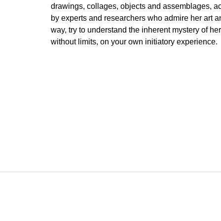
drawings, collages, objects and assemblages, ac
by experts and researchers who admire her art a
way, try to understand the inherent mystery of her
without limits, on your own initiatory experience.
Z
á