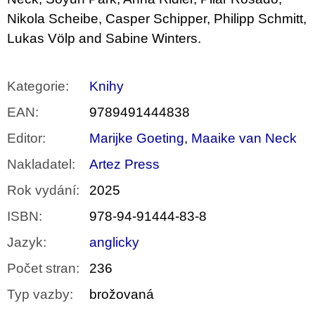
Nikola Scheibe, Casper Schipper, Philipp Schmitt,
Lukas Völp and Sabine Winters.
Kategorie
:
Knihy
EAN
:
9789491444838
Editor
:
Marijke Goeting
,
Maaike van Neck
Nakladatel
:
Artez Press
Rok vydání
:
2025
ISBN
:
978-94-91444-83-8
Jazyk
:
anglicky
Počet stran
:
236
Typ vazby
:
brožovaná