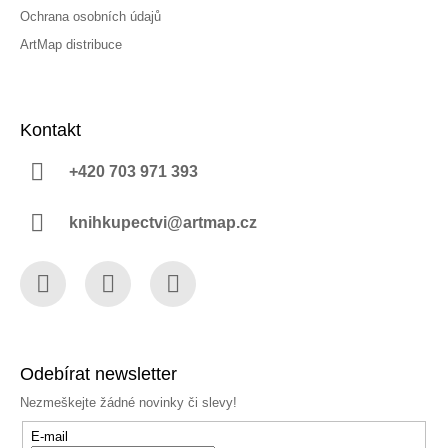
Ochrana osobních údajů
ArtMap distribuce
Kontakt
+420 703 971 393
knihkupectvi@artmap.cz
Facebook
Instagram
YouTube
Odebírat newsletter
Nezmeškejte žádné novinky či slevy!
E-mail