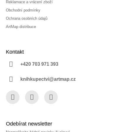
Reklamace a vrácení zboží
Obchodní podmínky
Ochrana osobních údajů
ArtMap distribuce
Kontakt
+420 703 971 393
knihkupectvi@artmap.cz
Facebook
Instagram
YouTube
Odebírat newsletter