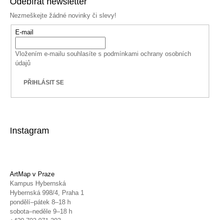
Odebírat newsletter
Nezmeškejte žádné novinky či slevy!
E-mail
Vložením e-mailu souhlasíte s
podmínkami ochrany osobních
údajů
PŘIHLÁSIT SE
Instagram
ArtMap v Praze
Kampus Hybernská
Hybernská 998/4, Praha 1
pondělí–pátek 8–18 h
sobota–neděle 9–18 h