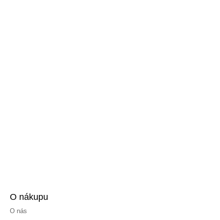
O nákupu
O nás