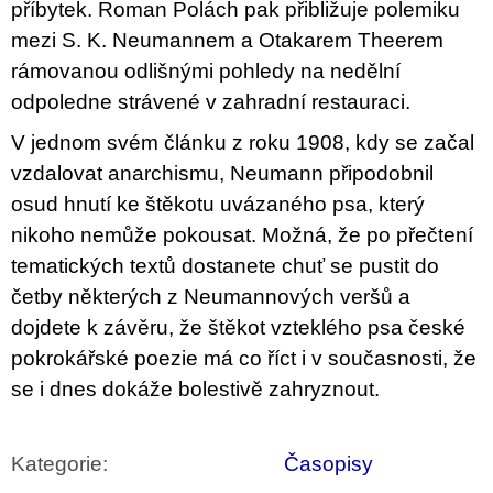
příbytek. Roman Polách pak přibližuje polemiku
mezi S. K. Neumannem a Otakarem Theerem
rámovanou odlišnými pohledy na nedělní
odpoledne strávené v zahradní restauraci.
V jednom svém článku z roku 1908, kdy se začal
vzdalovat anarchismu, Neumann připodobnil
osud hnutí ke štěkotu uvázaného psa, který
nikoho nemůže pokousat. Možná, že po přečtení
tematických textů dostanete chuť se pustit do
četby některých z Neumannových veršů a
dojdete k závěru, že štěkot vzteklého psa české
pokrokářské poezie má co říct i v současnosti, že
se i dnes dokáže bolestivě zahryznout.
Kategorie
:
Časopisy