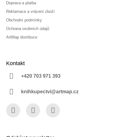
Doprava a platba
Reklamace a vrácení zboží
Obchodní podmínky
Ochrana osobních údajů
ArtMap distribuce
Kontakt
+420 703 971 393
knihkupectvi@artmap.cz
Facebook
Instagram
YouTube