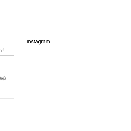
Instagram
vy!
dajů