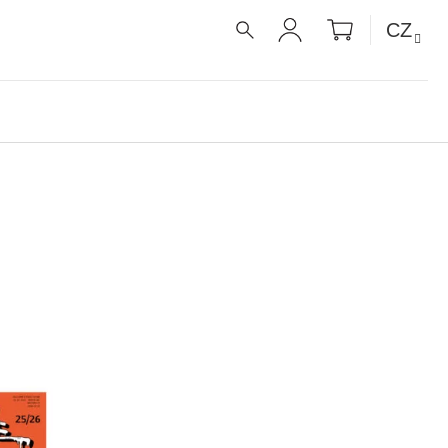
NÁKUPNÍ
CZ
KOŠÍK
HLEDAT
PŘIHLÁŠENÍ
É RECEPTY PRO