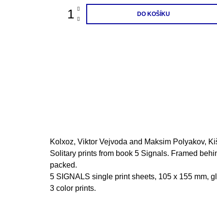
DO KOŠÍKU
Kolxoz, Viktor Vejvoda and Maksim Polyakov, K
Solitary prints from book 5 Signals. Framed beh
packed.
5 SIGNALS single print sheets, 105 x 155 mm, gla
3 color prints.