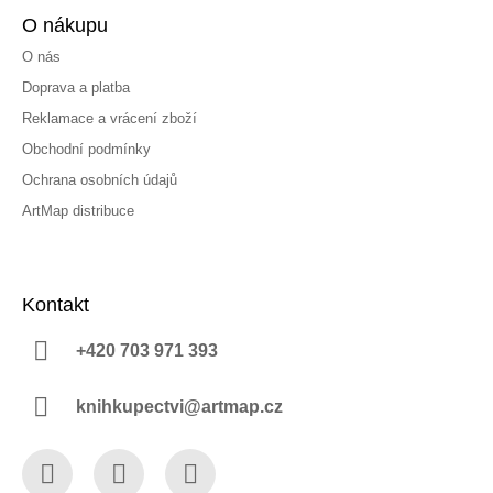
O nákupu
O nás
Doprava a platba
Reklamace a vrácení zboží
Obchodní podmínky
Ochrana osobních údajů
ArtMap distribuce
Kontakt
+420 703 971 393
knihkupectvi@artmap.cz