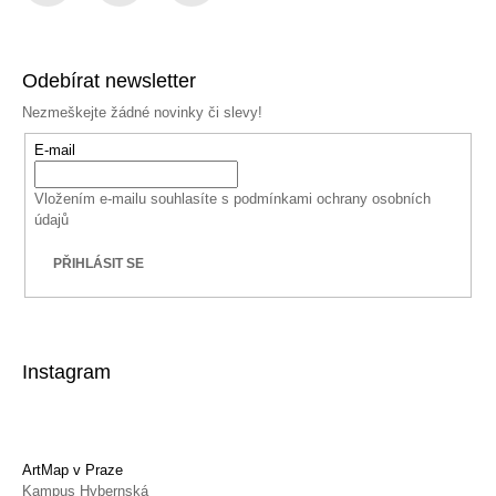
Facebook
Instagram
YouTube
Odebírat newsletter
Nezmeškejte žádné novinky či slevy!
E-mail
Vložením e-mailu souhlasíte s
podmínkami ochrany osobních
údajů
PŘIHLÁSIT SE
Instagram
ArtMap v Praze
Kampus Hybernská