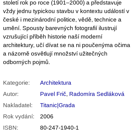
století rok po roce (1901–2000) a představuje
vždy jednu typickou stavbu v kontextu událostí v
české i mezinárodní politice, vědě, technice a
umění. Spousty barevných fotografií ilustrují
vzrušující příběh historie naší moderní
architektury, učí dívat se na ni poučenýma očima
a názorně osvětlují množství užitečných
odborných pojmů.
Kategorie
:
Architektura
Autor
:
Pavel Frič
,
Radomíra Sedláková
Nakladatel
:
Titanic|Grada
Rok vydání
:
2006
ISBN
:
80-247-1940-1