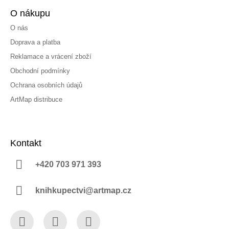
O nákupu
O nás
Doprava a platba
Reklamace a vrácení zboží
Obchodní podmínky
Ochrana osobních údajů
ArtMap distribuce
Kontakt
+420 703 971 393
knihkupectvi@artmap.cz