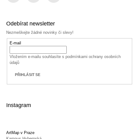
Facebook
Instagram
YouTube
Odebírat newsletter
Nezmeškejte žádné novinky či slevy!
E-mail
Vložením e-mailu souhlasíte s
podmínkami ochrany osobních
údajů
PŘIHLÁSIT SE
Instagram
ArtMap v Praze
Kampus Hybernská