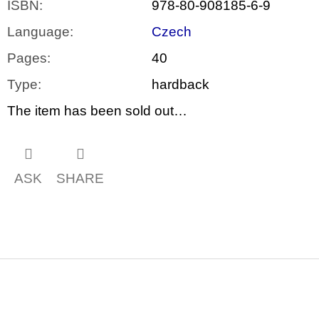
ISBN
:
978-80-908185-6-9
Language
:
Czech
Pages
:
40
Type
:
hardback
The item has been sold out…
ASK
SHARE
F
o