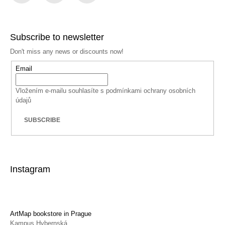
Facebook
Instagram
YouTube
Subscribe to newsletter
Don't miss any news or discounts now!
Email
Vložením e-mailu souhlasíte s
podmínkami ochrany osobních
údajů
SUBSCRIBE
Instagram
ArtMap bookstore in Prague
Kampus Hybernská