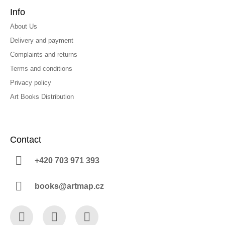
Info
About Us
Delivery and payment
Complaints and returns
Terms and conditions
Privacy policy
Art Books Distribution
Contact
+420 703 971 393
books@artmap.cz