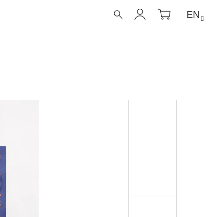
SHOPPIN
EN
CART
SEARCH
LOGIN
É RECEPTY PRO