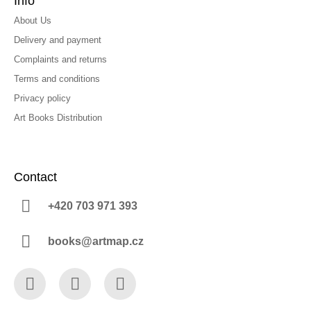
Info
About Us
Delivery and payment
Complaints and returns
Terms and conditions
Privacy policy
Art Books Distribution
Contact
+420 703 971 393
books@artmap.cz
Facebook
Instagram
YouTube