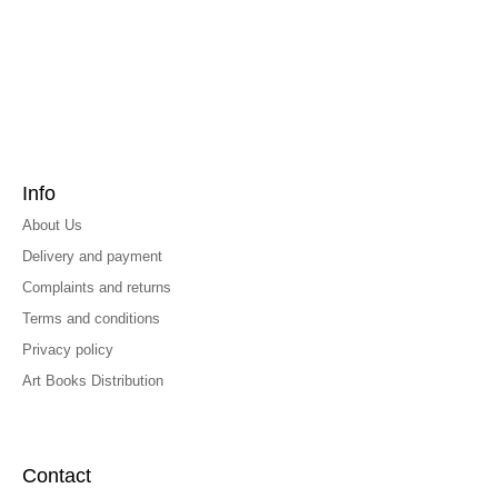
Info
About Us
Delivery and payment
Complaints and returns
Terms and conditions
Privacy policy
Art Books Distribution
Contact