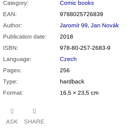
Category
:
Comic books
EAN
:
9788025726839
Author
:
Jaromír 99
,
Jan Novák
Publication date
:
2018
ISBN
:
978-80-257-2683-9
Language
:
Czech
Pages
:
256
Type
:
hardback
Format
:
16,5 × 23,5 cm
ASK
SHARE