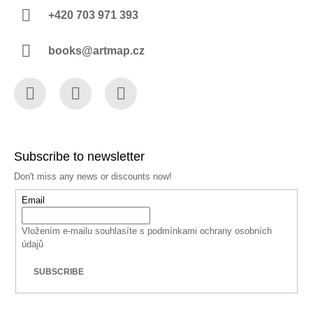
+420 703 971 393
books@artmap.cz
Facebook
Instagram
YouTube
Subscribe to newsletter
Don't miss any news or discounts now!
Email
Vložením e-mailu souhlasíte s
podmínkami ochrany osobních
údajů
SUBSCRIBE