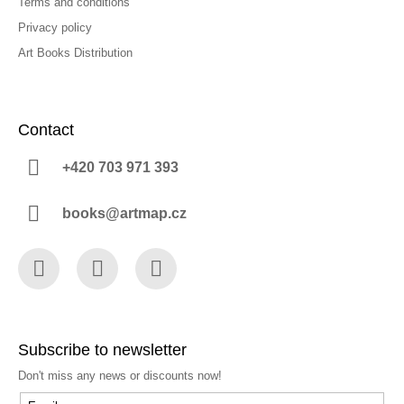
Terms and conditions
Privacy policy
Art Books Distribution
Contact
+420 703 971 393
books@artmap.cz
Facebook
Instagram
YouTube
Subscribe to newsletter
Don't miss any news or discounts now!