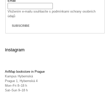
Email
Vložením e-mailu souhlasíte s
podmínkami ochrany osobních
údajů
SUBSCRIBE
Instagram
ArtMap bookstore in Prague
Kampus Hybernská
Prague 1, Hybernská 4
Mon–Fri 8–18 h
Sat–Sun 9–18 h