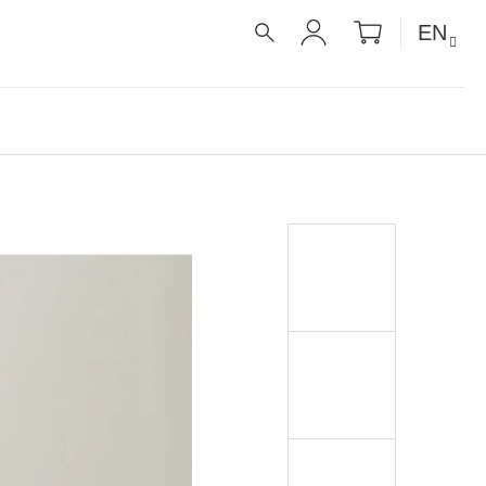
SHOPPIN
EN
CART
SEARCH
LOGIN
É RECEPTY PRO