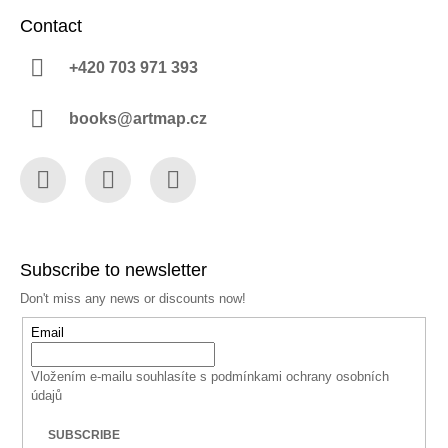
Contact
+420 703 971 393
books@artmap.cz
Facebook
Instagram
YouTube
Subscribe to newsletter
Don't miss any news or discounts now!
Email
Vložením e-mailu souhlasíte s
podmínkami ochrany osobních
údajů
SUBSCRIBE