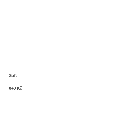
Soft
840 Kč