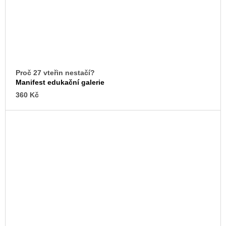
Proč 27 vteřin nestačí?
Manifest edukační galerie
360 Kč