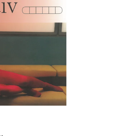
Í KLIMA