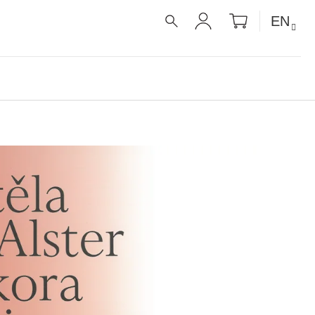
SHOPPIN
EN
CART
SEARCH
LOGIN
É RECEPTY PRO