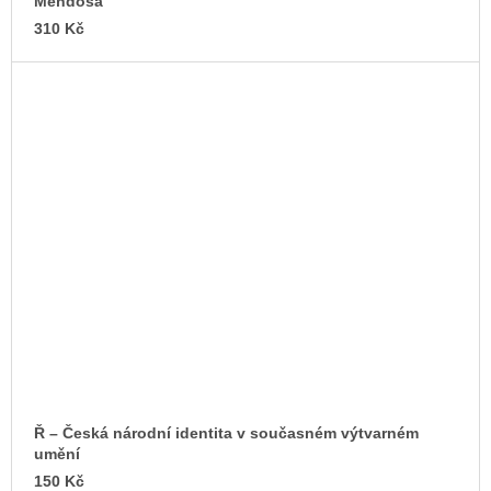
Mendosa
310 Kč
Ř – Česká národní identita v současném výtvarném
umění
150 Kč