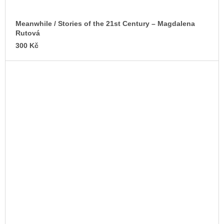
Meanwhile / Stories of the 21st Century – Magdalena
Rutová
300 Kč