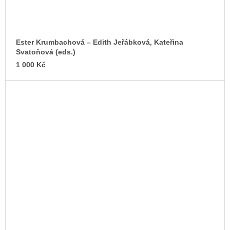
Ester Krumbachová –⁠ Edith Jeřábková, Kateřina
Svatoňová (eds.)
1 000 Kč