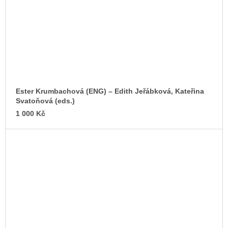
Ester Krumbachová (ENG) –⁠ Edith Jeřábková, Kateřina
Svatoňová (eds.)
1 000 Kč