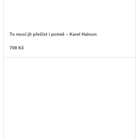
To musí jít přečíst i potmě – Karel Haloun
708 Kč