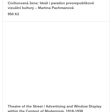
Civilizovaná žena: Ideál i paradox prvorepublikové
vizuální kultury –⁠ Martina Pachmanová
950 Kč
Theatre of the Street / Advertising and Window Display
within the Context of Modernism, 1918-1938