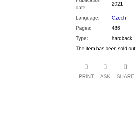
Publication
2021
date
:
Language
:
Czech
Pages
:
486
Type
:
hardback
The item has been sold out
PRINT
ASK
SHARE