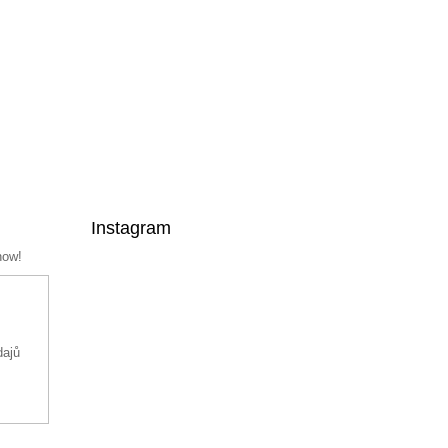
Instagram
now!
dajů