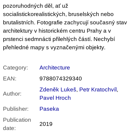
pozoruhodných děl, ať už
socialistickorealistických, bruselských nebo
brutalistních. Fotografie zachycují současný stav
architektury v historickém centru Prahy a v
prstenci sedmnácti přilehlých částí. Nechybí
přehledné mapy s vyznačenými objekty.
Category
:
Architecture
EAN
:
9788074329340
Zdeněk Lukeš
,
Petr Kratochvíl
,
Author
:
Pavel Hroch
Publisher
:
Paseka
Publication
2019
date
: