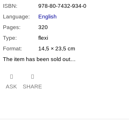
ISBN
:
978-80-7432-934-0
Language
:
English
Pages
:
320
Type
:
flexi
Format
:
14,5 × 23,5 cm
The item has been sold out…
ASK
SHARE