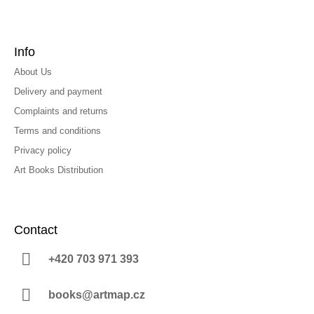
Info
About Us
Delivery and payment
Complaints and returns
Terms and conditions
Privacy policy
Art Books Distribution
Contact
+420 703 971 393
books@artmap.cz