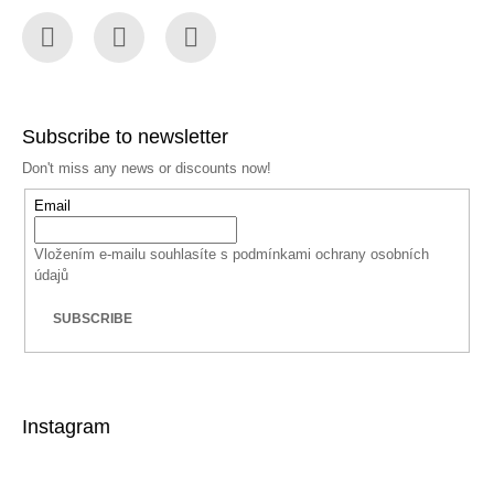
Facebook
Instagram
YouTube
Subscribe to newsletter
Don't miss any news or discounts now!
Email
Vložením e-mailu souhlasíte s
podmínkami ochrany osobních
údajů
SUBSCRIBE
Instagram