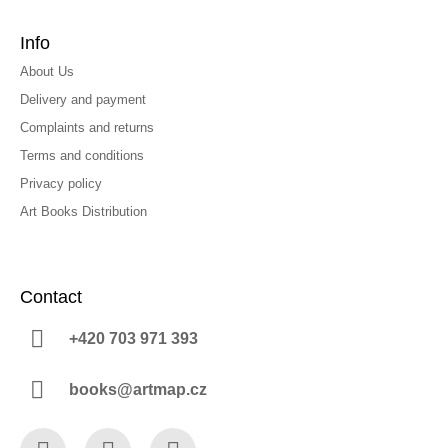
Info
About Us
Delivery and payment
Complaints and returns
Terms and conditions
Privacy policy
Art Books Distribution
Contact
+420 703 971 393
books@artmap.cz