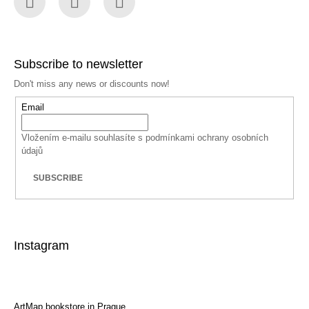
Facebook
Instagram
YouTube
Subscribe to newsletter
Don't miss any news or discounts now!
Email
Vložením e-mailu souhlasíte s
podmínkami ochrany osobních
údajů
SUBSCRIBE
Instagram
ArtMap bookstore in Prague