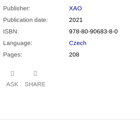
Publisher
:
XAO
Publication date
:
2021
ISBN
:
978-80-90683-8-0
Language
:
Czech
Pages
:
208
ASK
SHARE
F