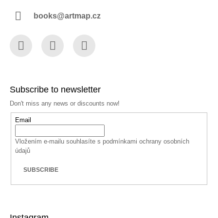
books@artmap.cz
Facebook
Instagram
YouTube
Subscribe to newsletter
Don't miss any news or discounts now!
Email
Vložením e-mailu souhlasíte s
podmínkami ochrany osobních
údajů
SUBSCRIBE
Instagram