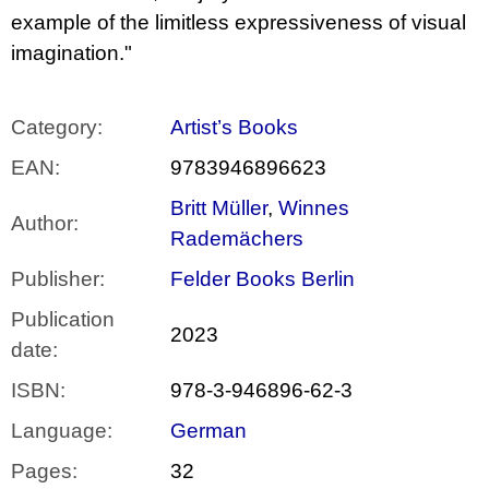
example of the limitless expressiveness of visual
imagination."
Category
:
Artist’s Books
EAN
:
9783946896623
Britt Müller
,
Winnes
Author
:
Rademächers
Publisher
:
Felder Books Berlin
Publication
2023
date
:
ISBN
:
978-3-946896-62-3
Language
:
German
Pages
:
32