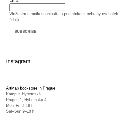
Email
Vložením e-mailu souhlasíte s
podmínkami ochrany osobních
údajů
SUBSCRIBE
Instagram
ArtMap bookstore in Prague
Kampus Hybernská
Prague 1, Hybernská 4
Mon–Fri 8–18 h
Sat–Sun 9–18 h