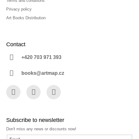
Terms and conditions
Privacy policy
Art Books Distribution
Contact
+420 703 971 393
books@artmap.cz
Facebook
Instagram
YouTube
Subscribe to newsletter
Don't miss any news or discounts now!