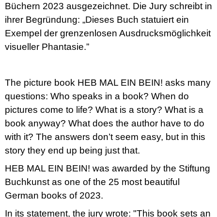
Büchern 2023 ausgezeichnet. Die Jury schreibt in
ihrer Begründung: „Dieses Buch statuiert ein
Exempel der grenzenlosen Ausdrucksmöglichkeit
visueller Phantasie.”
The picture book HEB MAL EIN BEIN! asks many
questions: Who speaks in a book? When do
pictures come to life? What is a story? What is a
book anyway? What does the author have to do
with it? The answers don’t seem easy, but in this
story they end up being just that.
HEB MAL EIN BEIN! was awarded by the Stiftung
Buchkunst as one of the 25 most beautiful
German books of 2023.
In its statement, the jury wrote: "This book sets an