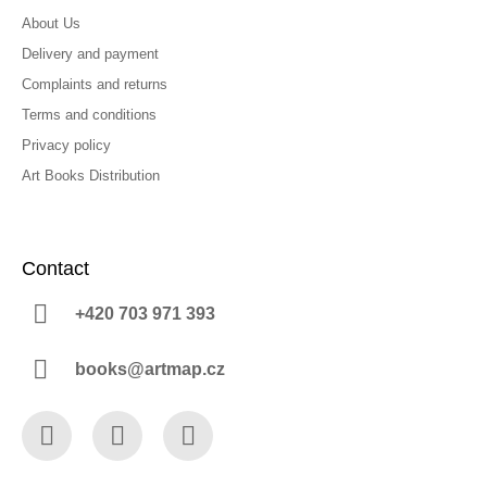
About Us
Delivery and payment
Complaints and returns
Terms and conditions
Privacy policy
Art Books Distribution
Contact
+420 703 971 393
books@artmap.cz
Facebook
Instagram
YouTube