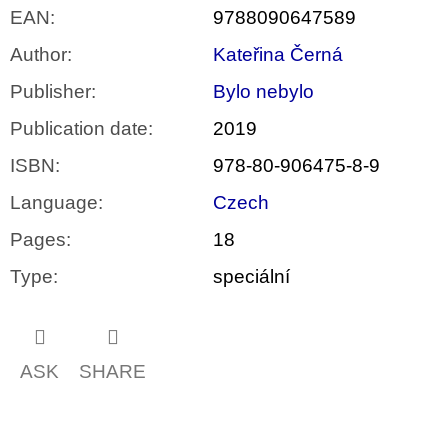
EAN
:
9788090647589
Author
:
Kateřina Černá
Publisher
:
Bylo nebylo
Publication date
:
2019
ISBN
:
978-80-906475-8-9
Language
:
Czech
Pages
:
18
Type
:
speciální
ASK
SHARE