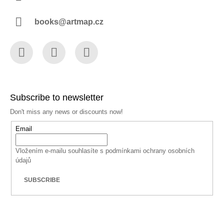
books@artmap.cz
Facebook
Instagram
YouTube
Subscribe to newsletter
Don't miss any news or discounts now!
Email
Vložením e-mailu souhlasíte s
podmínkami ochrany osobních
údajů
SUBSCRIBE