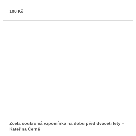
100 Kč
Zcela soukromá vzpomínka na dobu před dvaceti lety –⁠
Kateřina Černá