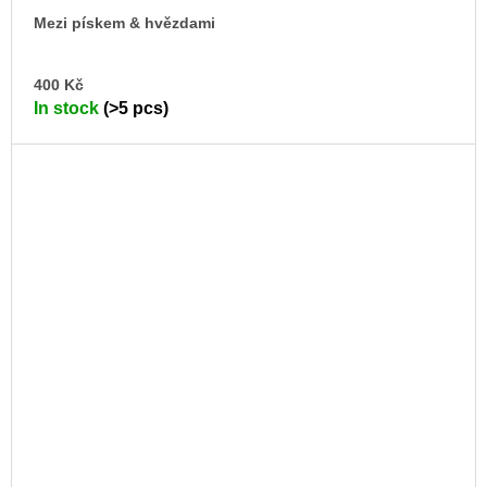
Mezi pískem & hvězdami
AD
400 Kč
TO
In stock
(>5 pcs)
CA