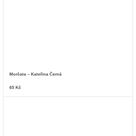
Morčata – Kateřina Černá
65 Kč