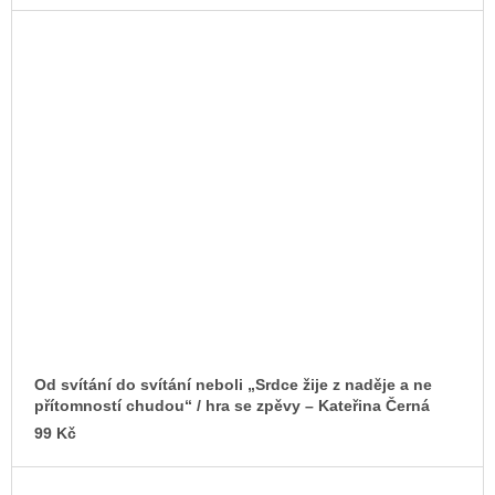
Od svítání do svítání neboli „Srdce žije z naděje a ne
přítomností chudou“ / hra se zpěvy – Kateřina Černá
99 Kč