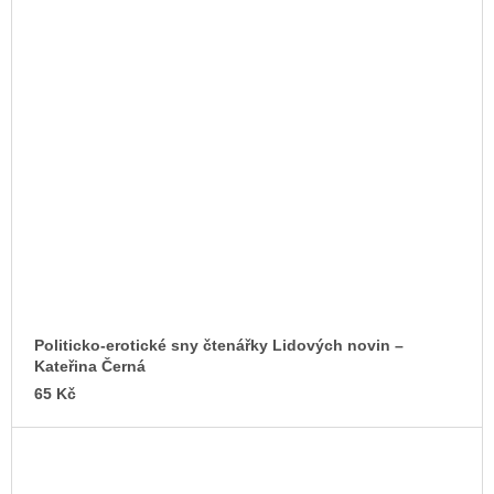
Politicko-erotické sny čtenářky Lidových novin –
Kateřina Černá
65 Kč