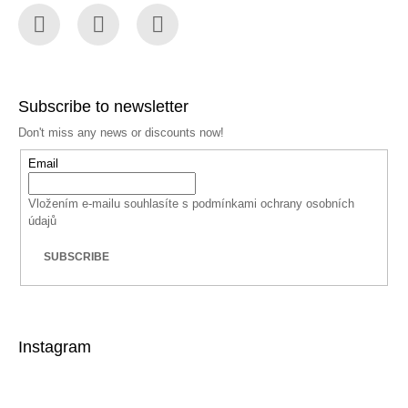
Facebook
Instagram
YouTube
Subscribe to newsletter
Don't miss any news or discounts now!
Email
Vložením e-mailu souhlasíte s
podmínkami ochrany osobních
údajů
SUBSCRIBE
Instagram