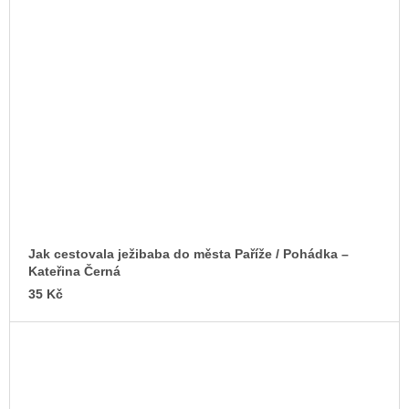
Jak cestovala ježibaba do města Paříže / Pohádka –
Kateřina Černá
35 Kč