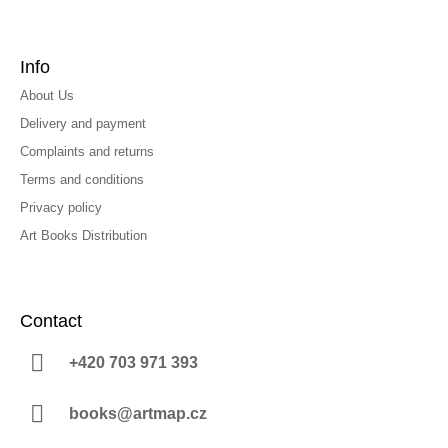
Info
About Us
Delivery and payment
Complaints and returns
Terms and conditions
Privacy policy
Art Books Distribution
Contact
+420 703 971 393
books@artmap.cz