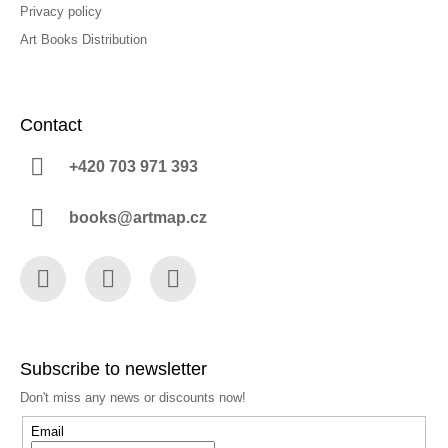
Privacy policy
Art Books Distribution
Contact
+420 703 971 393
books@artmap.cz
Facebook
Instagram
YouTube
Subscribe to newsletter
Don't miss any news or discounts now!
Email