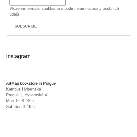
Vložením e-mailu souhlasíte s
podmínkami ochrany osobních
údajů
SUBSCRIBE
Instagram
ArtMap bookstore in Prague
Kampus Hybernská
Prague 1, Hybernská 4
Mon–Fri 8–18 h
Sat–Sun 9–18 h