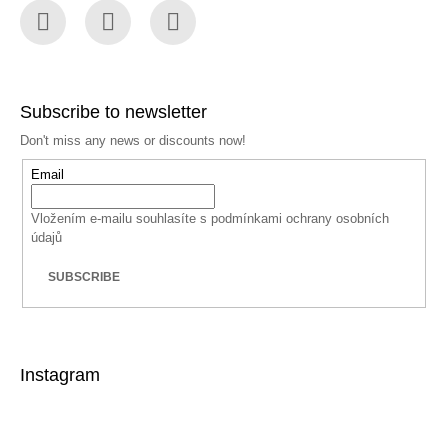
Facebook
Instagram
YouTube
Subscribe to newsletter
Don't miss any news or discounts now!
Email
Vložením e-mailu souhlasíte s
podmínkami ochrany osobních
údajů
SUBSCRIBE
Instagram