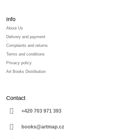
Info
About Us
Delivery and payment
Complaints and returns
Terms and conditions
Privacy policy
Art Books Distribution
Contact
+420 703 971 393
books@artmap.cz