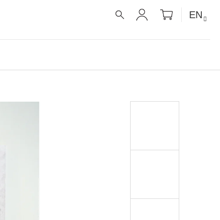
SHOPPIN
EN
CART
SEARCH
LOGIN
É RECEPTY PRO