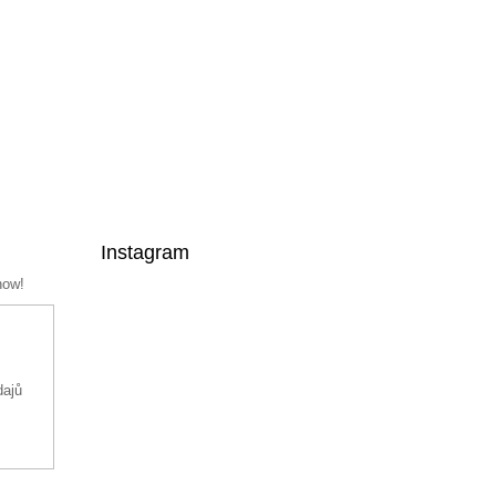
Instagram
now!
dajů