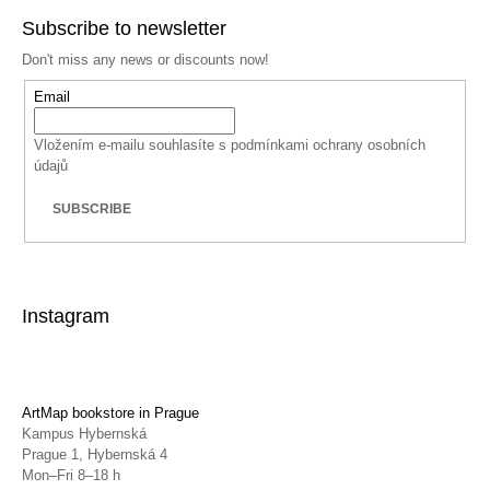
Subscribe to newsletter
Don't miss any news or discounts now!
Email
Vložením e-mailu souhlasíte s
podmínkami ochrany osobních
údajů
SUBSCRIBE
Instagram
ArtMap bookstore in Prague
Kampus Hybernská
Prague 1, Hybernská 4
Mon–Fri 8–18 h