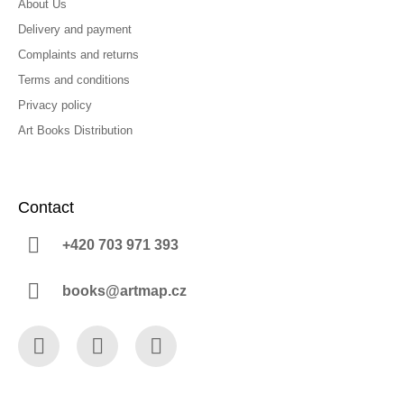
About Us
Delivery and payment
Complaints and returns
Terms and conditions
Privacy policy
Art Books Distribution
Contact
+420 703 971 393
books@artmap.cz
Facebook
Instagram
YouTube