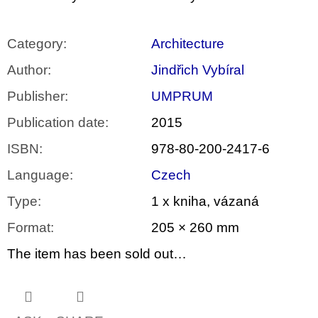
Category
:
Architecture
Author
:
Jindřich Vybíral
Publisher
:
UMPRUM
Publication date
:
2015
ISBN
:
978-80-200-2417-6
Language
:
Czech
Type
:
1 x kniha, vázaná
Format
:
205 × 260 mm
The item has been sold out…