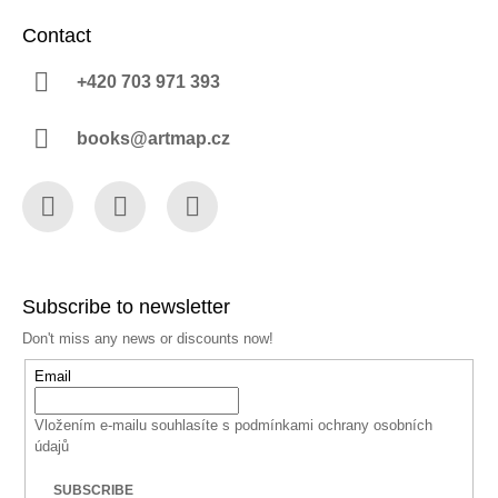
Contact
+420 703 971 393
books@artmap.cz
Facebook
Instagram
YouTube
Subscribe to newsletter
Don't miss any news or discounts now!
Email
Vložením e-mailu souhlasíte s
podmínkami ochrany osobních
údajů
SUBSCRIBE