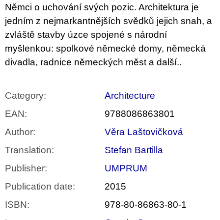
Němci o uchování svých pozic. Architektura je
jedním z nejmarkantnějších svědků jejich snah, a
zvláště stavby úzce spojené s národní
myšlenkou: spolkové německé domy, německá
divadla, radnice německých měst a další..
Category
:
Architecture
EAN
:
9788086863801
Author
:
Věra Laštovičková
Translation
:
Stefan Bartilla
Publisher
:
UMPRUM
Publication date
:
2015
ISBN
:
978-80-86863-80-1