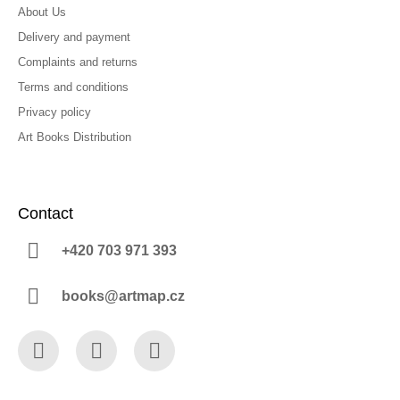
About Us
Delivery and payment
Complaints and returns
Terms and conditions
Privacy policy
Art Books Distribution
Contact
+420 703 971 393
books@artmap.cz
Facebook
Instagram
YouTube