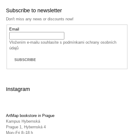
Subscribe to newsletter
Don't miss any news or discounts now!
Email
Vložením e-mailu souhlasíte s
podmínkami ochrany osobních
údajů
SUBSCRIBE
Instagram
ArtMap bookstore in Prague
Kampus Hybernská
Prague 1, Hybernská 4
Mon–Fri 8–18 h