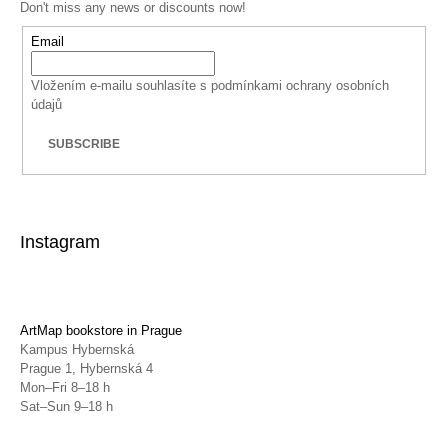
Don't miss any news or discounts now!
Email
Vložením e-mailu souhlasíte s
podmínkami ochrany osobních
údajů
SUBSCRIBE
Instagram
ArtMap bookstore in Prague
Kampus Hybernská
Prague 1, Hybernská 4
Mon–Fri 8–18 h
Sat–Sun 9–18 h