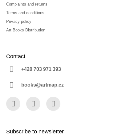
Complaints and returns
Terms and conditions
Privacy policy
Art Books Distribution
Contact
+420 703 971 393
books@artmap.cz
Facebook
Instagram
YouTube
Subscribe to newsletter